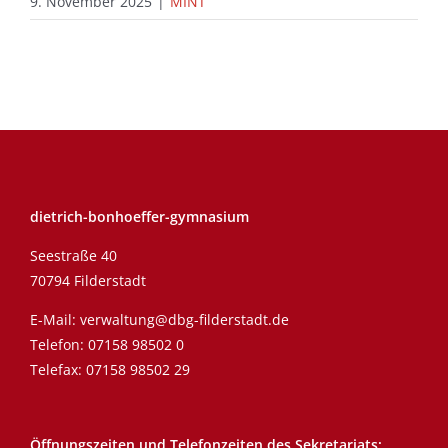
9. November 2025
|
MINT
dietrich-bonhoeffer-gymnasium
Seestraße 40
70794 Filderstadt
E-Mail:
verwaltung@dbg-filderstadt.de
Telefon:
07158 98502 0
Telefax: 07158 98502 29
Öffnungszeiten und Telefonzeiten des Sekretariats: