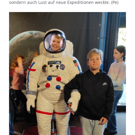
sondern auch Lust auf neue Expeditionen weckte. (Pe)