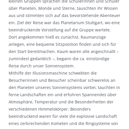
kleinen Gruppen sprachen die Schülerinnen und Schüler
über Planeten, Monde und Sterne, tauschten ihr Wissen
aus und stimmten sich auf das bevorstehende Abenteuer
ein. Ziel der Reise war das Planetarium Stuttgart, wo eine
beeindruckende Vorstellung auf die Gruppe wartete.
Dort angekommen hieß es zunächst, Raumanzüge
anlegen, eine bequeme Sitzposition finden und sich für
den Start bereitmachen. Kaum waren alle angeschnallt –
zumindest gedanklich –, begann die ca. einstündige
Reise durch unser Sonnensystem.
Mithilfe der Illusionsmaschine schwebten die
Besucherinnen und Besucher scheinbar schwerelos an
den Planeten unseres Sonnensystems vorbei, tauchten in
ferne Landschaften ein und erfuhren Spannendes über
Atmosphäre, Temperatur und die Besonderheiten der
verschiedenen Himmelskörper. Besonders
beeindruckend waren für viele die explosive Landschaft
eines zerbrechenden Kometen und die Ringsysteme von