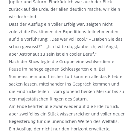
Jupiter und Saturn. Eindrücklich war auch der Blick
zurück auf die Erde, der allen deutlich mache, wir klein
wir doch sind.
Dass der Ausflug ein voller Erfolg war, zeigten nicht
zuletzt die Reaktionen der Expeditions-teilnehmenden
auf die Vorführung: „Das war voll cool.“ – „Haben Sie das
schon gewusst?“ – „Ich hätte da, glaube ich, voll Angst,
aber Astronaut zu sein ist ein cooler Beruf.“
Nach der Show legte die Gruppe eine wohlverdiente
Pause im nahegelegenen Schlossgarten ein. Bei
Sonnenschein und frischer Luft konnten alle das Erlebte
sacken lassen, miteinander ins Gespräch kommen und
die Eindrücke teilen – vom glühend heißen Merkur bis zu
den majestätischen Ringen des Saturn.
Am Ende kehrten alle zwar wieder auf die Erde zurück,
aber zweifellos ein Stück wissensreicher und voller neuer
Begeisterung für die unendlichen Weiten des Weltalls.
Ein Ausflug, der nicht nur den Horizont erweiterte,