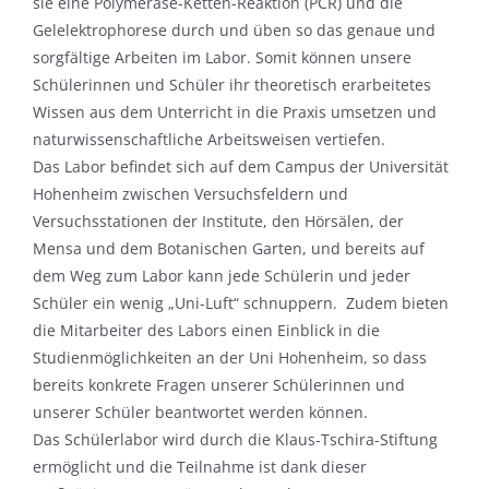
sie eine Polymerase-Ketten-Reaktion (PCR) und die
Gelelektrophorese durch und üben so das genaue und
sorgfältige Arbeiten im Labor. Somit können unsere
Schülerinnen und Schüler ihr theoretisch erarbeitetes
Wissen aus dem Unterricht in die Praxis umsetzen und
naturwissenschaftliche Arbeitsweisen vertiefen.
Das Labor befindet sich auf dem Campus der Universität
Hohenheim zwischen Versuchsfeldern und
Versuchsstationen der Institute, den Hörsälen, der
Mensa und dem Botanischen Garten, und bereits auf
dem Weg zum Labor kann jede Schülerin und jeder
Schüler ein wenig „Uni-Luft“ schnuppern. Zudem bieten
die Mitarbeiter des Labors einen Einblick in die
Studienmöglichkeiten an der Uni Hohenheim, so dass
bereits konkrete Fragen unserer Schülerinnen und
unserer Schüler beantwortet werden können.
Das Schülerlabor wird durch die Klaus-Tschira-Stiftung
ermöglicht und die Teilnahme ist dank dieser