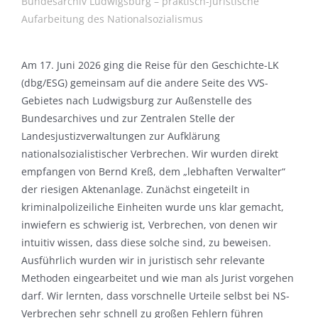
Bundesarchiv Ludwigsburg – praktisch-juristische
Aufarbeitung des Nationalsozialismus
Am 17. Juni 2026 ging die Reise für den Geschichte-LK
(dbg/ESG) gemeinsam auf die andere Seite des VVS-
Gebietes nach Ludwigsburg zur Außenstelle des
Bundesarchives und zur Zentralen Stelle der
Landesjustizverwaltungen zur Aufklärung
nationalsozialistischer Verbrechen. Wir wurden direkt
empfangen von Bernd Kreß, dem „lebhaften Verwalter“
der riesigen Aktenanlage. Zunächst eingeteilt in
kriminalpolizeiliche Einheiten wurde uns klar gemacht,
inwiefern es schwierig ist, Verbrechen, von denen wir
intuitiv wissen, dass diese solche sind, zu beweisen.
Ausführlich wurden wir in juristisch sehr relevante
Methoden eingearbeitet und wie man als Jurist vorgehen
darf. Wir lernten, dass vorschnelle Urteile selbst bei NS-
Verbrechen sehr schnell zu großen Fehlern führen