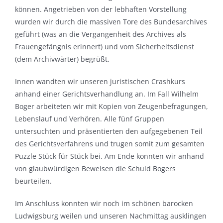
können. Angetrieben von der lebhaften Vorstellung
wurden wir durch die massiven Tore des Bundesarchives
geführt (was an die Vergangenheit des Archives als
Frauengefängnis erinnert) und vom Sicherheitsdienst
(dem Archivwärter) begrüßt.
Innen wandten wir unseren juristischen Crashkurs
anhand einer Gerichtsverhandlung an. Im Fall Wilhelm
Boger arbeiteten wir mit Kopien von Zeugenbefragungen,
Lebenslauf und Verhören. Alle fünf Gruppen
untersuchten und präsentierten den aufgegebenen Teil
des Gerichtsverfahrens und trugen somit zum gesamten
Puzzle Stück für Stück bei. Am Ende konnten wir anhand
von glaubwürdigen Beweisen die Schuld Bogers
beurteilen.
Im Anschluss konnten wir noch im schönen barocken
Ludwigsburg weilen und unseren Nachmittag ausklingen